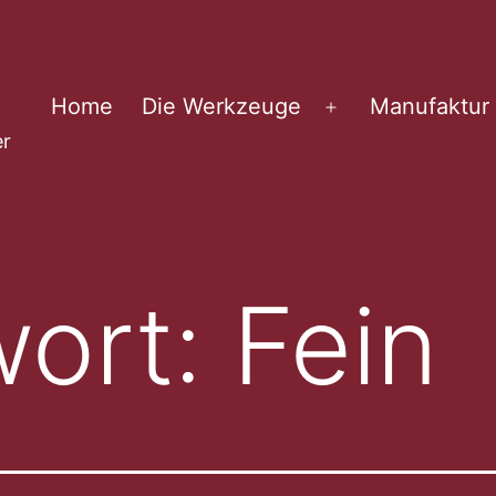
Home
Die Werkzeuge
Manufaktur
Menü
er
öffnen
wort:
Fein