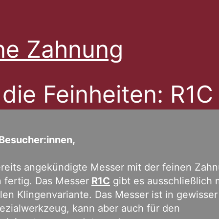
ne Zahnung
 die Feinheiten
: R1C
 Besucher:innen,
reits angekündigte Messer mit der feinen Zah
n fertig. Das Messer
R1C
gibt es ausschließlich 
en Klingenvariante. Das Messer ist in gewisse
ezialwerkzeug, kann aber auch für den