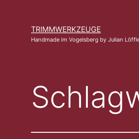
Zum
Inhalt
springen
TRIMMWERKZEUGE
Handmade im Vogelsberg by Julian Löffl
Schlag