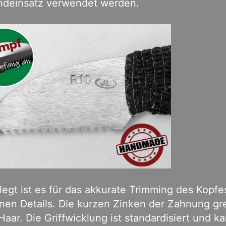
undeinsatz verwendet werden.
egt ist es für das akkurate Trimming des Kopfe
inen Details. Die kurzen Zinken der Zahnung gr
Haar. Die Griffwicklung ist standardisiert und k