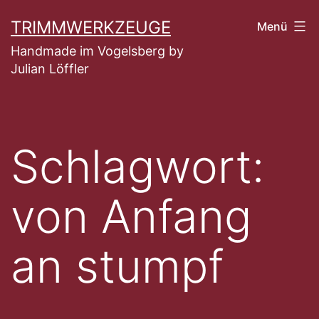
Zum
TRIMMWERKZEUGE
Menü
Inhalt
Handmade im Vogelsberg by
springen
Julian Löffler
Schlagwort:
von Anfang
an stumpf