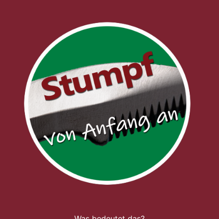
Was bedeutet das?