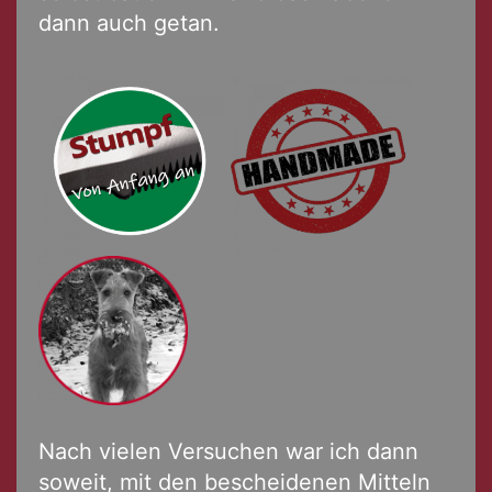
dann auch getan.
Nach vielen Versuchen war ich dann
soweit, mit den bescheidenen Mitteln