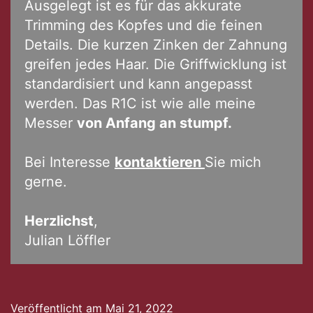
Ausgelegt ist es für das akkurate
Trimming des Kopfes und die feinen
Details. Die kurzen Zinken der Zahnung
greifen jedes Haar. Die Griffwicklung ist
standardisiert und kann angepasst
werden. Das R1C ist wie alle meine
Messer
von Anfang an stumpf.
Bei Interesse
kontaktieren
Sie mich
gerne.
Herzlichst
,
Julian Löffler
Veröffentlicht am
Mai 21, 2022