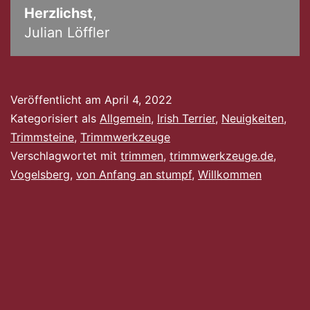
Herzlichst
,
Julian Löffler
Veröffentlicht am
April 4, 2022
Kategorisiert als
Allgemein
,
Irish Terrier
,
Neuigkeiten
,
Trimmsteine
,
Trimmwerkzeuge
Verschlagwortet mit
trimmen
,
trimmwerkzeuge.de
,
Vogelsberg
,
von Anfang an stumpf
,
Willkommen